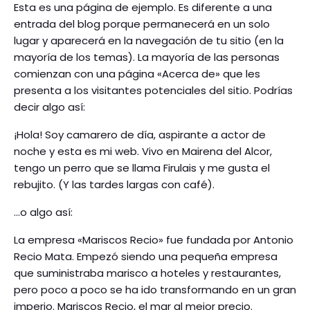
Esta es una página de ejemplo. Es diferente a una
entrada del blog porque permanecerá en un solo
lugar y aparecerá en la navegación de tu sitio (en la
mayoría de los temas). La mayoría de las personas
comienzan con una página «Acerca de» que les
presenta a los visitantes potenciales del sitio. Podrías
decir algo así:
¡Hola! Soy camarero de día, aspirante a actor de
noche y esta es mi web. Vivo en Mairena del Alcor,
tengo un perro que se llama Firulais y me gusta el
rebujito. (Y las tardes largas con café).
…o algo así:
La empresa «Mariscos Recio» fue fundada por Antonio
Recio Mata. Empezó siendo una pequeña empresa
que suministraba marisco a hoteles y restaurantes,
pero poco a poco se ha ido transformando en un gran
imperio. Mariscos Recio, el mar al mejor precio.