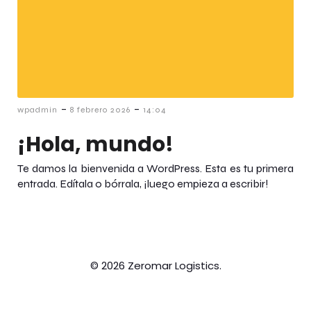
-
-
wpadmin
8 febrero 2026
14:04
¡Hola, mundo!
Te damos la bienvenida a WordPress. Esta es tu primera
entrada. Edítala o bórrala, ¡luego empieza a escribir!